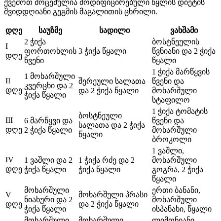
ქვემოთ მოცემულია მოდიფიცირებული წყლის დიეტის
შვიდდღიანი გეგმის მაგალითის ცხრილი.
დღე
საუზმე
სადილი
ვახშამი
2 ჭიქა
ბოსტნეულის
I
ფორთოხლის
3 ჭიქა წყალი
წვნიანი და 2 ჭიქა
დღე
წვენი
წყალი
1 ჭიქა მარწყვის
1 მოხარშული
II
შერეული სალათა
წვენი და
კვერცხი და 2
დღე
და 2 ჭიქა წყალი
მოხარშული
ჭიქა წყალი
სტაფილო
1 ჭიქა ტომატის
ბოსტნეული
III
6 მარწყვი და
წვენი და
სალათა და 2 ჭიქა
დღე
2 ჭიქა წყალი
მოხარშული
წყალი
ბროკოლი
1 ვაშლი,
IV
1 ვაშლი და 2
1 ჭიქა რძე და 2
მოხარშული
დღე
ჭიქა წყალი
ჭიქა წყალი
გოგრა, 2 ჭიქა
წყალი
მოხარშული
ერთი ბანანი,
V
მოხარშული პრასი
ნიახური და 2
მოხარშული
დღე
და 2 ჭიქა წყალი
ჭიქა წყალი
ისპანახი, წყალი
მოხარშული
მოხარშული
ლიმონიანი