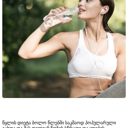
წყლის დიეტა ბოლო წლებში საკმაოდ პოპულარული