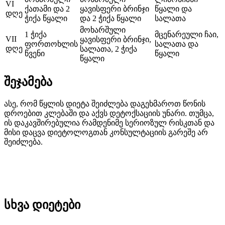
VI
ქათამი და 2
ყავისფერი ბრინჯი
წყალი და
დღე
ჭიქა წყალი
და 2 ჭიქა წყალი
სალათა
მოხარშული
1 ჭიქა
მცენარეული ჩაი,
VII
ყავისფერი ბრინჯი,
ფორთოხლის
სალათა და
დღე
სალათა, 2 ჭიქა
წვენი
წყალი
წყალი
შეჯამება
ასე, რომ წყლის დიეტა შეიძლება დაგეხმაროთ წონის
დროებით კლებაში და აქვს დეტოქსაციის უნარი. თუმცა,
ის დაკავშირებულია რამდენიმე სერიოზულ რისკთან და
მისი დაცვა დიეტოლოგთან კონსულტაციის გარეშე არ
შეიძლება.
სხვა დიეტები