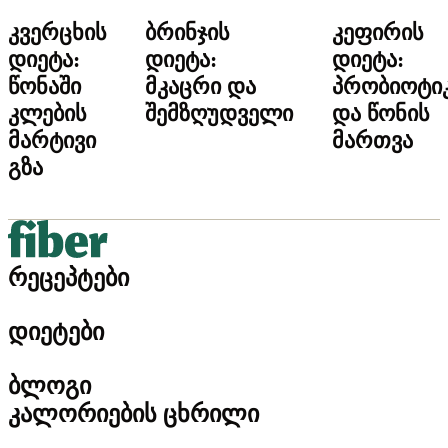
კვერცხის
ბრინჯის
კეფირის
დიეტა:
დიეტა:
დიეტა:
წონაში
მკაცრი და
პრობიოტიკ
კლების
შემზღუდველი
და წონის
მარტივი
მართვა
გზა
რეცეპტები
დიეტები
ბლოგი
კალორიების ცხრილი