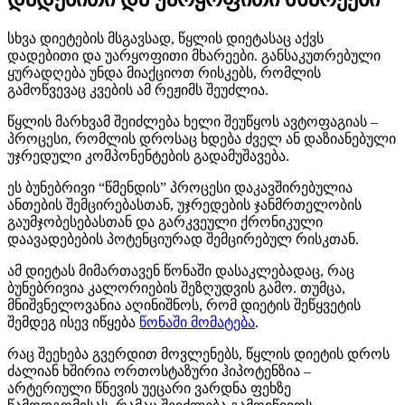
სხვა დიეტების მსგავსად, წყლის დიეტასაც აქვს
დადებითი და უარყოფითი მხარეები. განსაკუთრებული
ყურადღება უნდა მიაქციოთ რისკებს, რომლის
გამოწვევაც კვების ამ რეჟიმს შეუძლია.
წყლის მარხვამ შეიძლება ხელი შეუწყოს ავტოფაგიას –
პროცესი, რომლის დროსაც ხდება ძველ ან დაზიანებული
უჯრედული კომპონენტების გადამუშავება.
ეს ბუნებრივი “წმენდის” პროცესი დაკავშირებულია
ანთების შემცირებასთან, უჯრედების ჯანმრთელობის
გაუმჯობესებასთან და გარკვეული ქრონიკული
დაავადებების პოტენციურად შემცირებულ რისკთან.
ამ დიეტას მიმართავენ წონაში დასაკლებადაც, რაც
ბუნებრივია კალორიების შეზღუდვის გამო. თუმცა,
მნიშვნელოვანია აღინიშნოს, რომ დიეტის შეწყვეტის
შემდეგ ისევ იწყება
წონაში მომატება
.
რაც შეეხება გვერდით მოვლენებს, წყლის დიეტის დროს
ძალიან ხშირია ორთოსტაზური ჰიპოტენზია –
არტერიული წნევის უეცარი ვარდნა ფეხზე