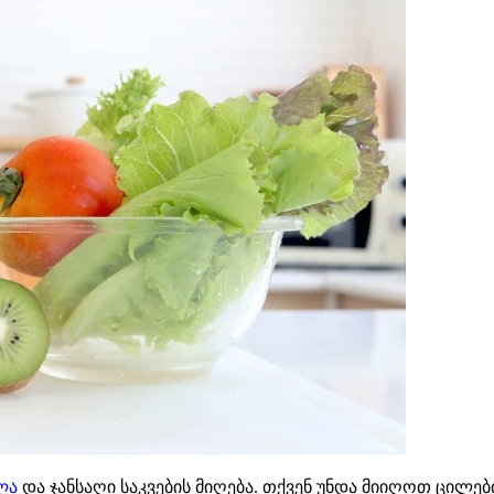
ლა
და ჯანსაღი საკვების მიღება. თქვენ უნდა მიიღოთ ცილებ