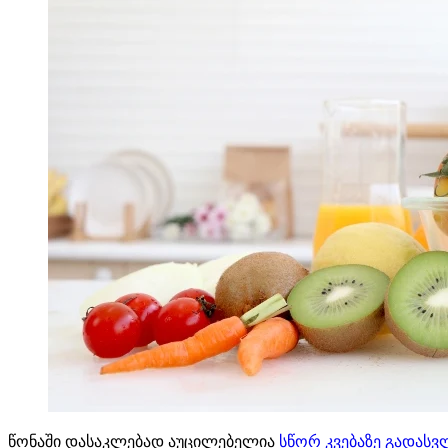
წონაში დასაკლებად აუცილებელია
სწორ კვებაზე გადასვ