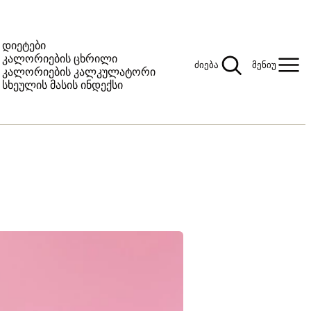
დიეტები
კალორიების ცხრილი
ძიება
მენიუ
კალორიების კალკულატორი
სხეულის მასის ინდექსი