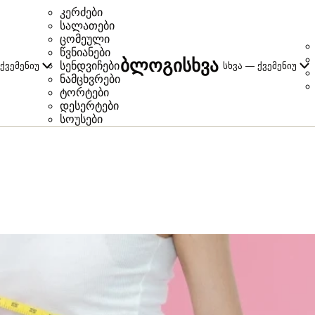
კერძები
სალათები
ცომეული
წვნიანები
ბლოგი
სხვა
სენდვიჩები
ქვემენიუ
სხვა — ქვემენიუ
ნამცხვრები
ტორტები
დესერტები
სოუსები