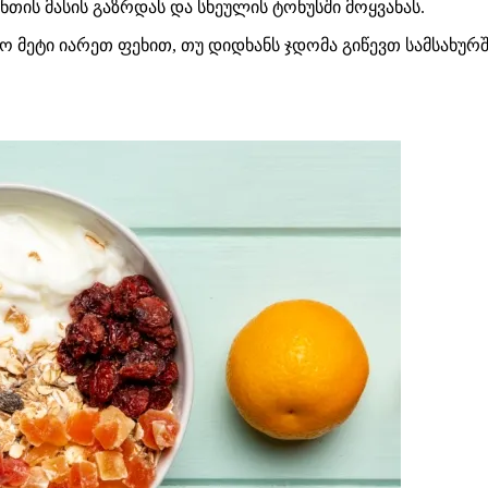
უნთის მასის გაზრდას და სხეულის ტონუსში მოყვანას.
ო მეტი იარეთ ფეხით, თუ დიდხანს ჯდომა გიწევთ სამსახურშ