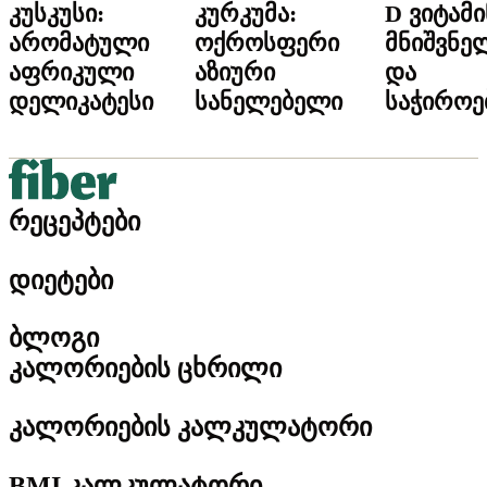
კუსკუსი:
კურკუმა:
D ვიტამი
არომატული
ოქროსფერი
მნიშვნე
აფრიკული
აზიური
და
დელიკატესი
სანელებელი
საჭიროე
რეცეპტები
დიეტები
ბლოგი
კალორიების ცხრილი
კალორიების კალკულატორი
BMI კალკულატორი