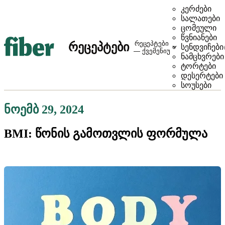
კერძები
სალათები
ცომეული
წვნიანები
რეცეპტები
რეცეპტები
სენდვიჩები
— ქვემენიუ
ნამცხვრები
ტორტები
დესერტები
სოუსები
ნოემბ 29, 2024
BMI: წონის გამოთვლის ფორმულა