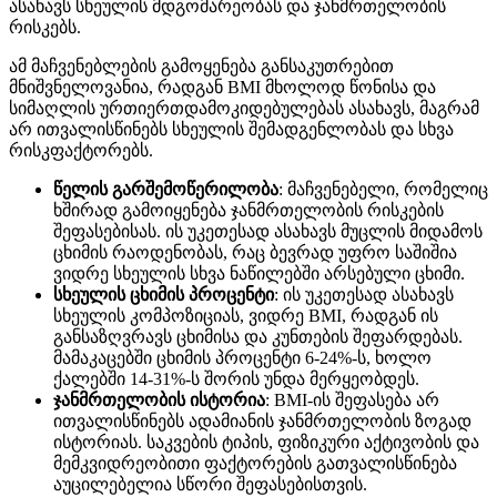
ასახავს სხეულის მდგომარეობას და ჯანმრთელობის
რისკებს.
ამ მაჩვენებლების გამოყენება განსაკუთრებით
მნიშვნელოვანია, რადგან BMI მხოლოდ წონისა და
სიმაღლის ურთიერთდამოკიდებულებას ასახავს, მაგრამ
არ ითვალისწინებს სხეულის შემადგენლობას და სხვა
რისკფაქტორებს.
წელის გარშემოწერილობა
: მაჩვენებელი, რომელიც
ხშირად გამოიყენება ჯანმრთელობის რისკების
შეფასებისას. ის უკეთესად ასახავს მუცლის მიდამოს
ცხიმის რაოდენობას, რაც ბევრად უფრო საშიშია
ვიდრე სხეულის სხვა ნაწილებში არსებული ცხიმი.
სხეულის ცხიმის პროცენტი
: ის უკეთესად ასახავს
სხეულის კომპოზიციას, ვიდრე BMI, რადგან ის
განსაზღვრავს ცხიმისა და კუნთების შეფარდებას.
მამაკაცებში ცხიმის პროცენტი 6-24%-ს, ხოლო
ქალებში 14-31%-ს შორის უნდა მერყეობდეს.
ჯანმრთელობის ისტორია
: BMI-ის შეფასება არ
ითვალისწინებს ადამიანის ჯანმრთელობის ზოგად
ისტორიას. საკვების ტიპის, ფიზიკური აქტივობის და
მემკვიდრეობითი ფაქტორების გათვალისწინება
აუცილებელია სწორი შეფასებისთვის.