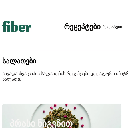
რეცეპტები
რეცეპტები — 
სალათები
სხვადასხვა ტიპის სალათების რეცეპტები დეტალური ინს
სალათი.
ᲞᲠᲐᲡᲘ ᲜᲘᲒᲕᲖᲘᲗ