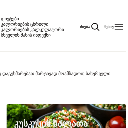
დიეტები
კალორიების ცხრილი
ძიება
მენიუ
კალორიების კალკულატორი
სხეულის მასის ინდექსი
აც დაგეხმარებათ მარტივად მოამზადოთ სასურველი
ᲙᲣᲡᲙᲣᲡᲘᲡ ᲡᲐᲚᲐᲗᲐ