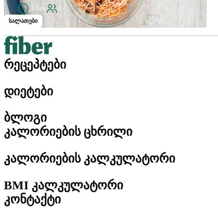
35წთ
6
სალათები
რეცეპტები
დიეტები
ბლოგი
კალორიების ცხრილი
კალორიების კალკულატორი
BMI კალკულატორი
კონტაქტი