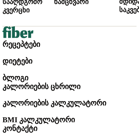
მდიდ
სააღდგომო
ნამცხვარი
საკვე
კვერცხი
რეცეპტები
დიეტები
ბლოგი
კალორიების ცხრილი
კალორიების კალკულატორი
BMI კალკულატორი
კონტაქტი