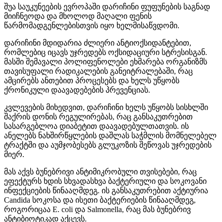
შუა საუკუნეების ევროპაში დარიჩინი ფუფუნების საგნად
მიიჩნეოდა და მხოლოდ მაღალი ფენის
წარმომადგენლებისთვის იყო ხელმისაწვდომი.
დარიჩინი მდიდარია ძლიერი ანტიოქსიდანტებით,
რომლებიც იცავს უჯრედებს ოქსიდაციური სტრესისგან.
მასში შემავალი პოლიფენოლები ეხმარება ორგანიზმს
თავისუფალი რადიკალების განეიტრალებაში, რაც
ამცირებს ანთებით პროცესებს და ხელს უწყობს
ქრონიკული დაავადებების პრევენციას.
კვლევების მიხედვით, დარიჩინი ხელს უწყობს სისხლში
შაქრის დონის რეგულირებას, რაც განსაკუთრებით
სასარგებლოა დიაბეტით დაავადებულთათვის. ის
ანელებს ნახშირწყლების დაშლას საჭმლის მომნელებელ
ტრაქტში და აუმჯობესებს გლუკოზის შეწოვას უჯრედების
მიერ.
მას აქვს ბუნებრივი ანტიმიკრობული თვისებები, რაც
ეფექტურს ხდის სხვადასხვა ბაქტერიული და სოკოვანი
ინფექციების წინააღმდეგ. ის განსაკუთრებით აქტიურია
Candida სოკოსა და ისეთი ბაქტერიების წინააღმდეგ,
როგორიცაა E. coli და Salmonella, რაც მას ბუნებრივ
ანტიბიოტიკად აქცევს.