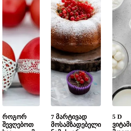
5 D
როგორ
7 მარტივად
ვიტამ
შევღებოთ
მოსამზადებელი