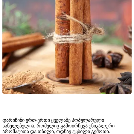
დარიჩინი ერთ-ერთი ყველაზე პოპულარული
სანელებელია, რომელიც გამოირჩევა უნიკალური
არომატითა და თბილი, ოდნავ ტკბილი გემოთი.