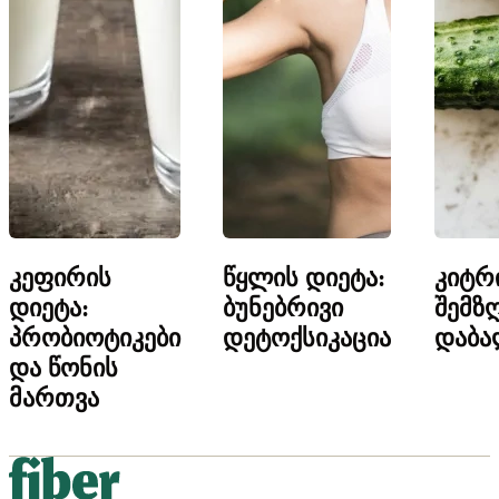
კეფირის
წყლის დიეტა:
კიტრ
დიეტა:
ბუნებრივი
შემზ
პრობიოტიკები
დეტოქსიკაცია
დაბ
და წონის
მართვა