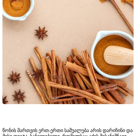
წონის მართვის ერთ-ერთი საშუალება არის დარიჩინი და