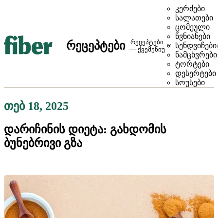
კერძები
სალათები
ცომეული
წვნიანები
რეცეპტები
რეცეპტები
სენდვიჩები
— ქვემენიუ
ნამცხვრები
ტორტები
დესერტები
სოუსები
თებ 18, 2025
დარიჩინის დიეტა: გახდომის
ბუნებრივი გზა