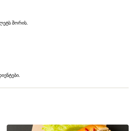
ლეტს შორის.
იენტები.