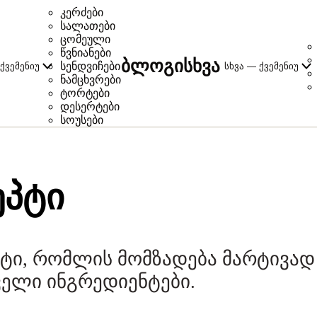
კერძები
სალათები
ცომეული
წვნიანები
ბლოგი
სხვა
სენდვიჩები
ქვემენიუ
სხვა — ქვემენიუ
ნამცხვრები
ტორტები
დესერტები
სოუსები
ᲔᲞᲢᲘ
პტი, რომლის მომზადება მარტივად
ელი ინგრედიენტები.