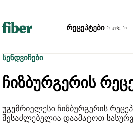
რეცეპტები
რეცეპტები — 
სენდვიჩები
ᲩᲘᲖᲑᲣᲠᲒᲔᲠᲘᲡ ᲠᲔᲪ
უგემრიელესი ჩიზბურგერის რეცე
შესაძლებელია დაამატოთ სასურვ