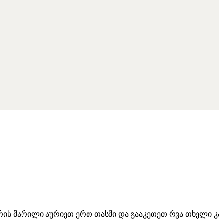
ვრის მარილი აურიეთ ერთ თასში და გააკეთეთ რვა თხელი 