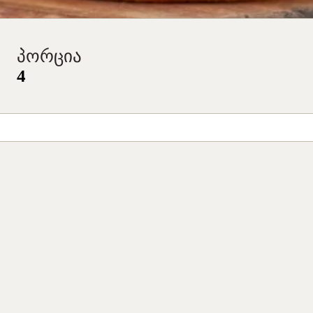
პორცია
4