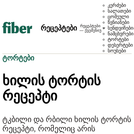
კერძები
სალათები
ცომეული
წვნიანები
რეცეპტები
რეცეპტები
სენდვიჩები
— ქვემენიუ
ნამცხვრები
ტორტები
დესერტები
სოუსები
ტორტები
ᲮᲘᲚᲘᲡ ᲢᲝᲠᲢᲘᲡ
ᲠᲔᲪᲔᲞᲢᲘ
ტკბილი და რბილი ხილის ტორტის
რეცეპტი, რომელიც არის