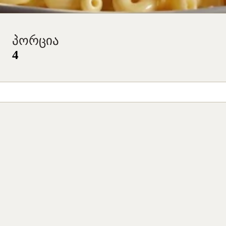
პორცია
4