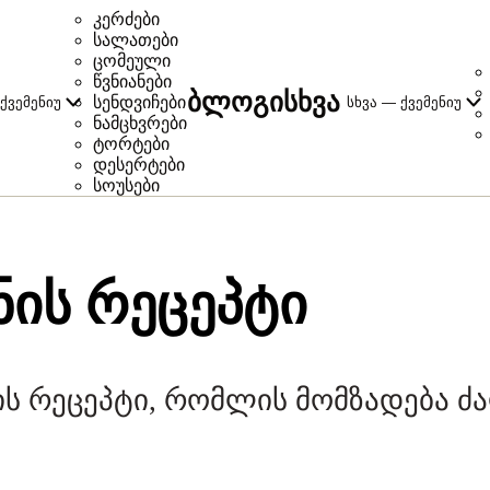
კერძები
სალათები
ცომეული
წვნიანები
ბლოგი
სხვა
სენდვიჩები
ქვემენიუ
სხვა — ქვემენიუ
ნამცხვრები
ტორტები
დესერტები
სოუსები
ᲜᲘᲡ ᲠᲔᲪᲔᲞᲢᲘ
ს რეცეპტი, რომლის მომზადება ძ