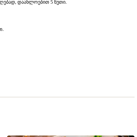
აღებად, დაახლოებით 5 წუთი.
თ.