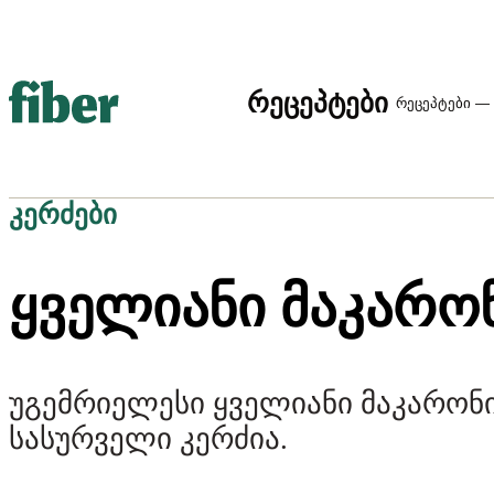
რეცეპტები
რეცეპტები — 
კერძები
ᲧᲕᲔᲚᲘᲐᲜᲘ ᲛᲐᲙᲐᲠᲝ
უგემრიელესი ყველიანი მაკარონი
სასურველი კერძია.