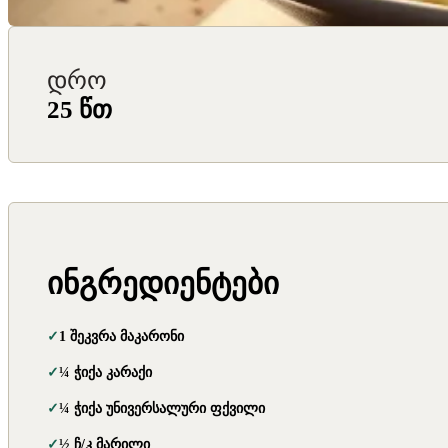
დრო
25 წთ
ინგრედიენტები
1 შეკვრა მაკარონი
¼ ჭიქა კარაქი
¼ ჭიქა უნივერსალური ფქვილი
½ ჩ/კ მარილი