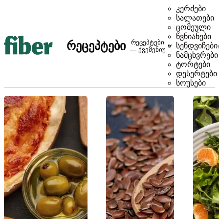
კერძები
სალათები
ცომეული
წვნიანები
რეცეპტები
რეცეპტები
სენდვიჩები
— ქვემენიუ
ნამცხვრები
ტორტები
დესერტები
სოუსები