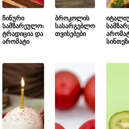
ჩინური
ბროკოლის
იტალი
სამზარეულო:
სასარგებლო
სამზარ
ტრადიცია და
თვისებები
არომატ
არომატი
სინთეზ