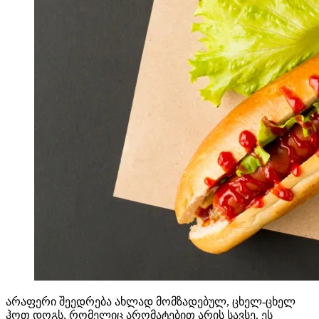
არაფერი შეედრება ახლად მომზადებულ, ცხელ-ცხელ
ჰოთ დოგს, რომელიც არომატებით არის სავსე. ეს