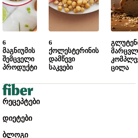
6
6
გლუტენ
მაგნიუმის
ქოლესტერინის
მარცვლ
შემცველი
დამწევი
კომპლე
პროდუქტი
საკვები
ცილა
რეცეპტები
დიეტები
ბლოგი