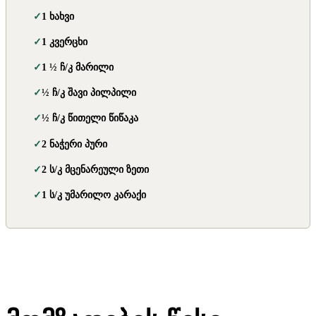
1 ხახვი
1 კვერცხი
1 ½ ჩ/კ მარილი
½ ჩ/კ შავი პილპილი
½ ჩ/კ წითელი წიწაკა
2 ნაჭერი პური
2 ს/კ მცენარეული ზეთი
1 ს/კ უმარილო კარაქი