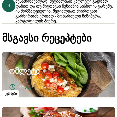
შესამოწმებლად, შეგიძლიათ კატლეტი გაჭრათ
დანით და თუ შიგთავსი წვნიანია სისხლის გარეშე,
ის მომზადებულია. შეგიძლიათ მიირთვათ
გარნირთან ერთად - მოხარშული წიწიბურა,
კარტოფილის პიურე.
მსგავსი რეცეპტები
ᲝᲛᲚᲔᲢᲘ
15წთ
1
კერძები