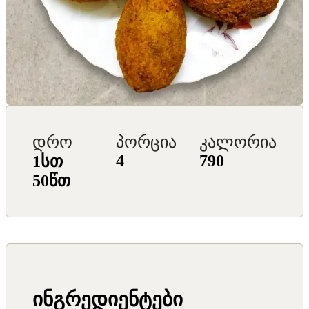
დრო
პორცია
კალორია
4
790
1სთ
50წთ
ინგრედიენტები