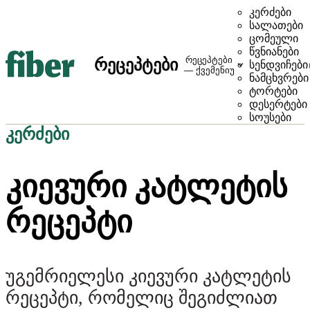
კერძები
სალათები
ცომეული
წვნიანები
რეცეპტები
რეცეპტები
სენდვიჩები
— ქვემენიუ
ნამცხვრები
ტორტები
დესერტები
სოუსები
კერძები
ᲙᲘᲔᲕᲣᲠᲘ ᲙᲐᲢᲚᲔᲢᲘᲡ
ᲠᲔᲪᲔᲞᲢᲘ
უგემრიელესი კიევური კატლეტის
რეცეპტი, რომელიც შეგიძლიათ