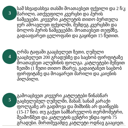
სამ სხვადასხვა თასში მოათავსეთ ფქვილი და 2 ჩ/კ
მარილი, ათქვეფილი კვერცხი და პურის
ნამცეცები. კიევური კატლეტის თითო ბურთულა
ჯერ ამოავლეთ ფქვილში, შემდეგ კვერცხში და
ბოლოს პურის ნამცეცებში. მოათავსეთ თეფშზე,
გადააფარეთ ცელოფანი და გაყინეთ 15 წუთით.
ღრმა ტაფაში გააცხელეთ ზეთი, ღუმელი
გააცხელეთ 200 გრადუსზე და საცხობ ფირფიტაზე
მოათავსეთ ალუმინის ფოლგა. კატლეტები შეწვით
ზეთში (1 წუთი თითო მხარე), გადაიტანეთ საცხობ
ფირფიტაზე და მოაყარეთ მარილი და კაიენის
პილპილი.
გამოაცხვეთ კიევური კატლეტები წინასწარ
გაცხელებულ ღუმელში, მანამ, სანამ კარაქი
ფოლგაზე არ გადმოვა და შიშხინს არ დაიწყებს
(15-17 წთ). თუ გაქვთ სამზარეულოს თერმომეტრი,
შეამოწმეთ და კატლეტის ცენტრი უნდა იყოს 75
გრადუსი. მირთმევამდე კატლეტი ოდნავ გააციეთ.