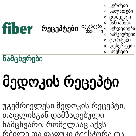
კერძები
სალათები
ცომეული
წვნიანები
რეცეპტები
რეცეპტები
სენდვიჩები
— ქვემენიუ
ნამცხვრები
ტორტები
დესერტები
სოუსები
ნამცხვრები
ᲛᲔᲓᲝᲙᲘᲡ ᲠᲔᲪᲔᲞᲢᲘ
უგემრიელესი მედოკის რეცეპტი,
თაფლისგან დამზადებული
ნამცხვარი, რომელსაც აქვს
რბილი და ფაფუკი ტექსტურა და