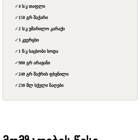
4 ს/კ თაფლი
150 გრ შაქარი
2 ს/კ უმარილო კარაქი
3 კვერცხი
1 ჩ/კ საცხობი სოდა
900 გრ არაჟანი
240 გრ შაქრის ფხვნილი
230 მლ სქელი ნაღები