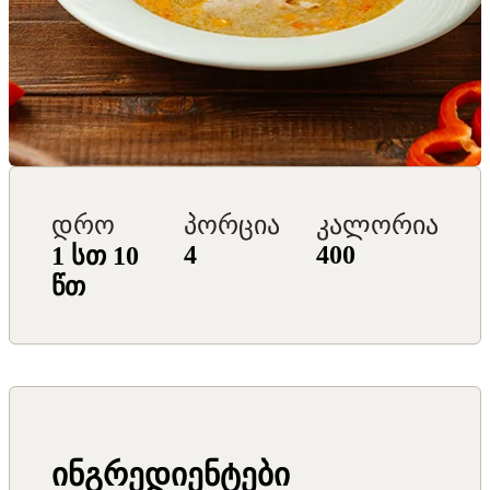
დრო
პორცია
კალორია
4
400
1 სთ 10
წთ
ინგრედიენტები