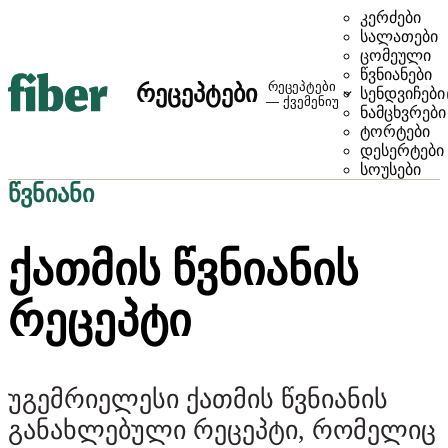
კერძები
სალათები
ცომეული
წვნიანები
რეცეპტები
რეცეპტები
სენდვიჩები
— ქვემენიუ
ნამცხვრები
ტორტები
დესერტები
სოუსები
წვნიანი
ᲥᲐᲗᲛᲘᲡ ᲬᲕᲜᲘᲐᲜᲘᲡ
ᲠᲔᲪᲔᲞᲢᲘ
უგემრიელესი ქათმის წვნიანის
განახლებული რეცეპტი, რომელიც