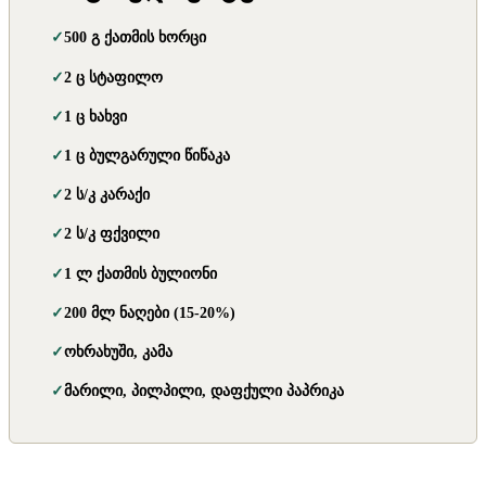
500 გ ქათმის ხორცი
2 ც სტაფილო
1 ც ხახვი
1 ც ბულგარული წიწაკა
2 ს/კ კარაქი
2 ს/კ ფქვილი
1 ლ ქათმის ბულიონი
200 მლ ნაღები (15-20%)
ოხრახუში, კამა
მარილი, პილპილი, დაფქული პაპრიკა