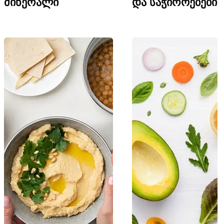
მინერალი
და საჭიროებები