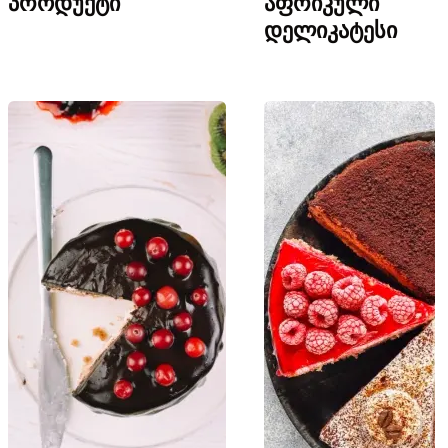
პროდუქტი
აფრიკული
დელიკატესი