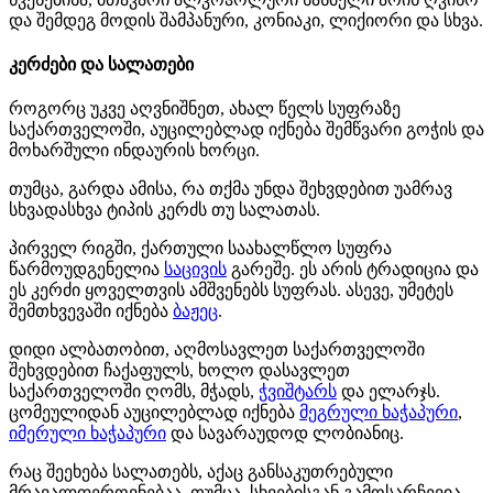
და შემდეგ მოდის შამპანური, კონიაკი, ლიქიორი და სხვა.
კერძები და სალათები
როგორც უკვე აღვნიშნეთ, ახალ წელს სუფრაზე
საქართველოში, აუცილებლად იქნება შემწვარი გოჭის და
მოხარშული ინდაურის ხორცი.
თუმცა, გარდა ამისა, რა თქმა უნდა შეხვდებით უამრავ
სხვადასხვა ტიპის კერძს თუ სალათას.
პირველ რიგში, ქართული საახალწლო სუფრა
წარმოუდგენელია
საცივის
გარეშე. ეს არის ტრადიცია და
ეს კერძი ყოველთვის ამშვენებს სუფრას. ასევე, უმეტეს
შემთხვევაში იქნება
ბაჟეც
.
დიდი ალბათობით, აღმოსავლეთ საქართველოში
შეხვდებით ჩაქაფულს, ხოლო დასავლეთ
საქართველოში ღომს, მჭადს,
ჭვიშტარს
და ელარჯს.
ცომეულიდან აუცილებლად იქნება
მეგრული ხაჭაპური
,
იმერული ხაჭაპური
და სავარაუდოდ ლობიანიც.
რაც შეეხება სალათებს, აქაც განსაკუთრებული
მრავალფეროვნებაა. თუმცა, სხვებისგან გამოსარჩევია