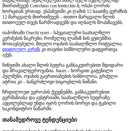
მაგალითად, იტალიელები ახალ წელს აუცილებლად
მიირთმევენ Cotechino con lenticchie-ს, ოსპი ღორის
ხორცთან ერთად. ესპანეთში კი ღამის 12 საათზე ყურძნის
12 მარცვალს მიირთმევენ – თითო მარცვალი წლის
თითოეულ თვეს წარმოადგენს და იღბალს მოასწავებს.
იაპონიაში Osechi ryori – სპეციალური საახალწლო
კერძების ნაკრები, რომელიც ლამაზ ხის ყუთებშია
მოთავსებული, მთელი ოჯახის საახალწლო რიტუალია.
თითოეულ კერძს
კი თავისი სიმბოლური დატვირთვა
აქვს.
ჩინეთში ახალი წლის სუფრა განსაკუთრებით მდიდარი
და მრავალფეროვანია. Jiaozi – ხორცით გატენილი
პელმენი, ოჯახის გაერთიანების სიმბოლოა, გრძელი
ატრია კი – ხანგრძლივი სიცოცხლის ნიშანი.
ჩრდილოეთ ევროპის ქვეყნებში, განსაკუთრებით
გერმანიასა და ავსტრიაში, საახალწლო სუფრაზე
აუცილებლად უნდა იყოს ღორის ხორცი და ტკბილი
საკონდიტრო ნაწარმი.
თანამედროვე ტენდენციები