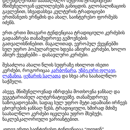
დღესდღეობით საახალწლო სუფრის ტრადიციები
მნიშვნელოვან ცვლილებებს განიცდის. გლობალიზაციის
გავლენით, სხვადასხვა კულტურის ტრადიციები
ერთმანეთს ერწყმის და ახალ, საინტერესო ფორმებს
იძენს.
ერთ-ერთი მთავარი ტენდენციაა ტრადიციული კერძების
გადააზრება თანამედროვე გემოვნების
გათვალისწინებით. მაგალითად, ევროპულ ქვეყნებში
სულ უფრო პოპულარული ხდება აზიური კერძები, ხოლო
აზიურ ქვეყნებში – დასავლური კერძები.
შესაძლოა ახალი წლის სუფრაზე იხილოთ ისეთი
კერძები, როგორიცაა
კარბონარა
,
უზბეკური ფლავი
,
ლაზანია
,
ცეზარის სალათა
და სხვა არა საახალწლო
საჭმელი.
ასევე, მნიშვნელოვნად იზრდება მოთხოვნა ჯანსაღ და
ვეგეტარიანულ ალტერნატივებზე. თანამედროვე
საზოგადოებაში, სადაც სულ უფრო მეტი ადამიანი ირჩევს
ცხოვრების ჯანსაღ წესს, ტრადიციული, ხშირად მძიმე
საახალწლო კერძები იცვლება უფრო მსუბუქი,
ნაკლებკალორიული ვარიანტებით.
კიდევ ერთი საინტერესო ტენდენციაა “ფიუჟენ”