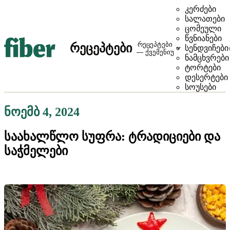
კერძები
სალათები
ცომეული
წვნიანები
რეცეპტები
რეცეპტები
სენდვიჩები
— ქვემენიუ
ნამცხვრები
ტორტები
დესერტები
სოუსები
ნოემბ 4, 2024
საახალწლო სუფრა: ტრადიციები და
საჭმელები