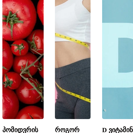
პომიდვრის
როგორ
D ვიტამინ